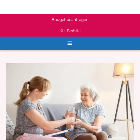
Budget beantragen
Kfz-Beihilfe